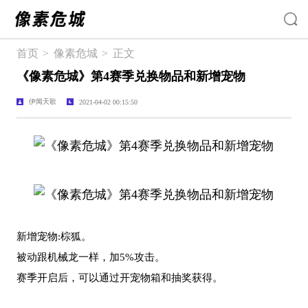
首页
>
像素危城
>
正文
《像素危城》第4赛季兑换物品和新增宠物
伊闻天歌
2021-04-02 00:15:50
新增宠物:棕狐。
被动跟机械龙一样，加5%攻击。
赛季开启后，可以通过开宠物箱和抽奖获得。