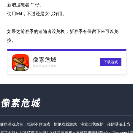
新增追随者:牛仔。
使用M4，不过还是女弓好用。
如果之前赛季的追随者没兑换，新赛季有保留下来可以兑
换。
像素危城
下载游戏
像素生存动作爽游
健康游戏忠告：抵制不良游戏 拒绝盗版游戏 注意自我保护 谨防受骗上当
北京千益互动科技有限公司 | 互联网违法和不良信息举报邮箱:yhro@qq.com | 涉