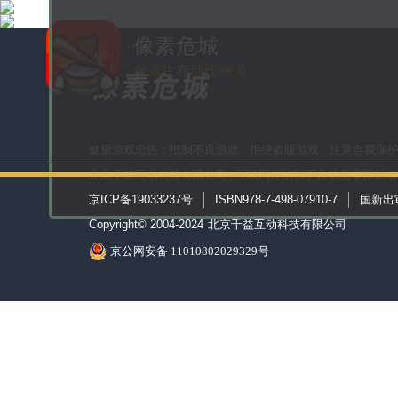
像素危城
像素生存动作爽游
健康游戏忠告：抵制不良游戏 拒绝盗版游戏 注意自我保护
北京千益互动科技有限公司 | 互联网违法和不良信息举报邮箱:yhro@
京ICP备19033237号
ISBN978-7-498-07910-7
国新出审[
Copyright© 2004-2024
北京千益互动科技有限公司
京公网安备 11010802029329号